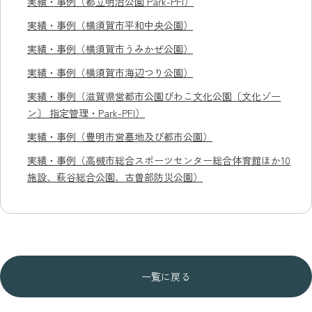
実績・事例（都立明治公園 Park-PFI）
実績・事例（横須賀市平和中央公園）
実績・事例（横須賀市うみかぜ公園）
実績・事例（横須賀市海辺つり公園）
実績・事例（滋賀県営都市公園びわこ文化公園〔文化ゾー
ン〕 指定管理・Park-PFI）
実績・事例（豊明市営墓地及び都市公園）
実績・事例（高槻市総合スポーツセンター総合体育館ほか10
施設、萩谷総合公園、古曽部防災公園）
一覧に戻る