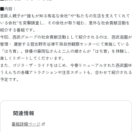
■内容：
芸能人親子が“誰もが知る有名な会社”や“私たちの生活を支えてくれて
いる会社”を突撃調査し、その会社が取り組む、意外な社会貢献活動を
紹介する番組です。
今回、西武グループの社会貢献活動として紹介されるのは、西武造園が
管理・ 運営する習志野市谷津干潟自然観察センターにて実施している
「はち育」。俳優の藤岡弘さんと二人の娘さんが「はち育」を体験し、
楽しくリポートしてくださいます。
また、ゴジラ・ザ・ライドをはじめ、今春リニューアルされた西武園ゆ
うえんちの各種アトラクションや注目スポットも、合わせて紹介される
予定です。
関連情報
番組詳細ページ