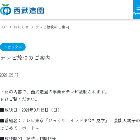
TOP
お知らせ
テレビ放映のご案内
トピックス
テレビ放映のご案内
2021.09.17
下記の内容で、西武造園の事業がテレビ放映されます。
ぜひご覧ください。
■放映日：2021年9月19日（日）
■番組名：テレビ東京「びっくり！イマドキ会社見学」～芸能人親子の
はじめてリポート～
■放映時間：16時～17時15分