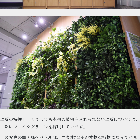
場所の特性上、どうしても本物の植物を入れられない場所については、
一部にフェイクグリーンを採用しています。
上の写真の壁面緑化パネルは、中央2枚のみが本物の植物になっていま