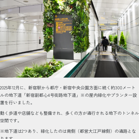
2025年12月に、新宿駅から都庁・新宿中央公園方面に続く約300メート
ルの地下道「新宿副都心4号街路地下道」※の屋内緑化やプランター設
置を行いました。
動く歩道や店舗なども整備され、多くの方が通行される地下のトンネル
空間です。
※地下道は2つあり、緑化したのは南側（都営大江戸線側）の通路とな
ります