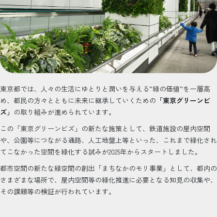
東京都では、人々の生活にゆとりと潤いを与える”緑の価値”を一層高
め、都民の方々とともに未来に継承していくための
「東京グリーンビ
ズ」
の取り組みが進められています。
この「東京グリーンビズ」の新たな施策として、鉄道施設の屋内空間
や、公園等につながる通路、人工地盤上等といった、これまで緑化され
てこなかった空間を緑化する試みが2025年からスタートしました。
都市空間の新たな緑空間の創出「まちなかのモリ事業」として、都内の
さまざまな場所で、屋内空間等の緑化推進に必要となる知見の収集や、
その課題等の検証が行われています。