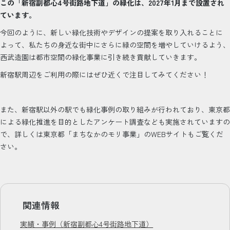
この「新宿副都心4号街路地下道」の緑化は、2027年1月まで設置され
ています。
今回のように、新しい緑化技術やデザインの提案を取り入れることに
よって、私たちの身近な街中にさらに緑の空間を増やしていけるよう、
西武造園は都市空間の緑化事業に引き続き貢献していきます。
新宿駅周辺をご利用の際にはぜひ近くで注目してみてください！
また、新宿駅以外の駅でも緑化事例の取り組みが行われており、東京都
による緑化推進を目的としたアンケート調査なども実施されていますの
で、詳しくは東京都「まちなかのモリ事業」のWEBサイトもご覧くだ
さい。
関連情報
実績・事例（新宿副都心4号街路地下道）