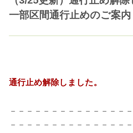
（3/25更新）通行止め
一部区間通行止めのご案内
通行止め解除しました。
－－－－－－－－－－－－－－
－－－－－－－－－－－－－－