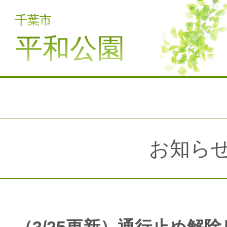
千葉市
平和公園
お知ら