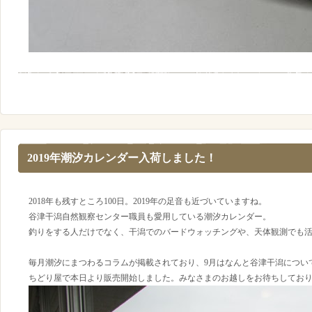
2019年潮汐カレンダー入荷しました！
2018年も残すところ100日。2019年の足音も近づいていますね。
谷津干潟自然観察センター職員も愛用している潮汐カレンダー。
釣りをする人だけでなく、干潟でのバードウォッチングや、天体観測でも
毎月潮汐にまつわるコラムが掲載されており、9月はなんと谷津干潟につい
ちどり屋で本日より販売開始しました。みなさまのお越しをお待ちしてお