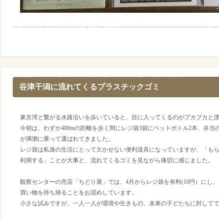
谷津干潟に流れてくるプラスチックゴミ
東京湾と繋がる水路沿いを歩いていると、目に入ってくるのがプカプカと
今朝は、わずか400mの距離を歩く間にレジ袋3袋にペットボトル2本、弁
が満潮に乗って運ばれてきました。
レジ袋は私達の生活にとって欠かせない便利道具になっていますが、「も
利用する」ことが大事と、流れてくるゴミを見ながら痛切に感じました。
観察センターの売店「ちどり屋」では、4月からレジ袋を有料(10円）にし
買い物を持ち帰ることをお奨めしています。
小さな試みですが、一人一人が環境や生きもの、未来の子どたちに対して