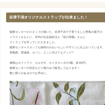
谷津干潟オリジナルストラップが出来ました！
観察センターのスタッフが描いた、谷津干潟で子育てをした野鳥の親子の
イラストをもとに、市内の社会福祉法人〝花の実園〟さんに
ストラップを作っていただきました。
観察センタースタッフも納得のかわいらしいデザインに仕上がっています
双眼鏡、望遠鏡、カバン。どこに付けてもグッド!!
種類はカイツブリ、カルガモ、セイタカシギの3種。各300円。
観察センターの売店ちどり屋のみで販売しております！
数に限りがあるのでお早めに。