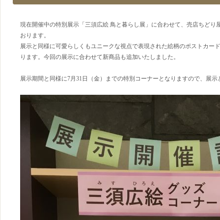
現在開催中の特別展示「三須広絵 鳥と暮らし展」に合わせて、売店ちどり
おります。
展示と同様に可愛らしくもユニークな視点で表現された絵柄のポストカード
ります。今回の展示に合わせて新商品も追加いたしました。
展示期間と同様に7月31日（金）までの特別コーナーとなりますので、展