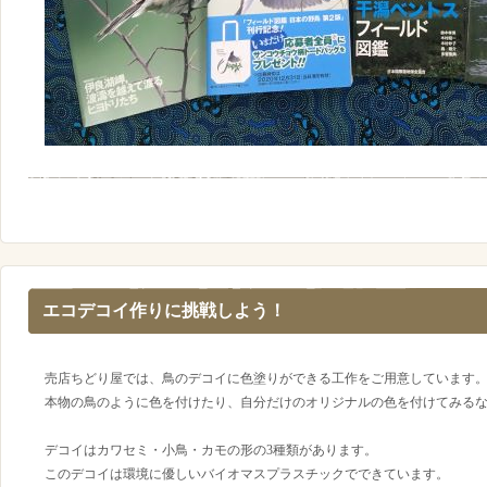
エコデコイ作りに挑戦しよう！
売店ちどり屋では、鳥のデコイに色塗りができる工作をご用意しています
本物の鳥のように色を付けたり、自分だけのオリジナルの色を付けてみる
デコイはカワセミ・小鳥・カモの形の3種類があります。
このデコイは環境に優しいバイオマスプラスチックでできています。