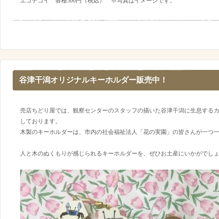
エコデコイ 各種500円（税込） ※写真はイメージです。
谷津干潟オリジナルキーホルダー販売中！
売店ちどり屋では、観察センターのスタッフの描いた谷津干潟に生息する
しております。
木製のキーホルダーは、市内の社会福祉法人「花の実園」の皆さんが一つ
人と木のぬくもりが感じられるキーホルダーを、ぜひお土産にいかがでし