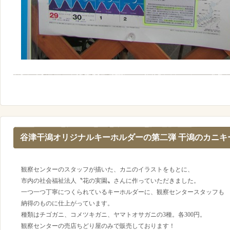
谷津干潟オリジナルキーホルダーの第二弾 干潟のカニキ
観察センターのスタッフが描いた、カニのイラストをもとに、
市内の社会福祉法人〝花の実園〟さんに作っていただきました。
一つ一つ丁寧につくられているキーホルダーに、観察センタースタッフも
納得のものに仕上がっています。
種類はチゴガニ、コメツキガニ、ヤマトオサガニの3種。各300円。
観察センターの売店ちどり屋のみで販売しております！