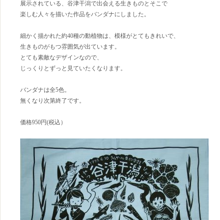
展示されている、谷津干潟で出会える生きものとそこで
楽しむ人々を描いた作品をバンダナにしました。
細かく描かれた約40種の動植物は、模様がとてもきれいで、
生きものがもつ雰囲気が出ています。
とても素敵なデザインなので、
じっくりとずっと見ていたくなります。
バンダナは全5色。
無くなり次第終了です。
価格950円(税込）