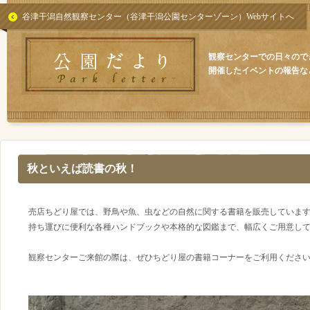
谷津干潟自然観察センター（谷津干潟公園センターゾーン）Webサイトへ
観察センターでの日々ので
開催したイベントの報告な
秋といえば読書の秋！
売店ちどり屋では、野鳥や魚、虫などの自然に関する書籍を販売していま
持ち運びに便利な各種ハンドブックや本格的な図鑑まで、幅広くご用意し
観察センターご来館の際は、ぜひちどり屋の書籍コーナーをご利用くださ