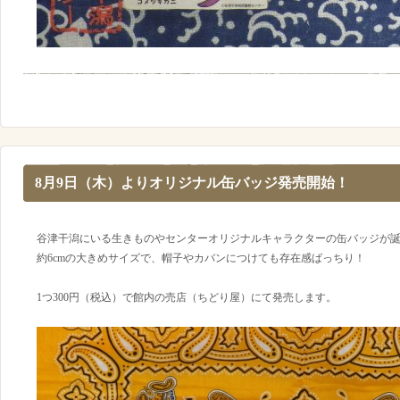
8月9日（木）よりオリジナル缶バッジ発売開始！
谷津干潟にいる生きものやセンターオリジナルキャラクターの缶バッジが
約6cmの大きめサイズで、帽子やカバンにつけても存在感ばっちり！
1つ300円（税込）で館内の売店（ちどり屋）にて発売します。