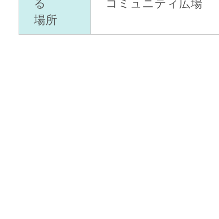
る
コミュニティ広場
場所