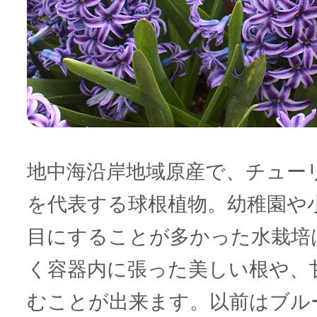
地中海沿岸地域原産で、チュー
を代表する球根植物。幼稚園や
目にすることが多かった水栽培
く容器内に張った美しい根や、
むことが出来ます。以前はブル