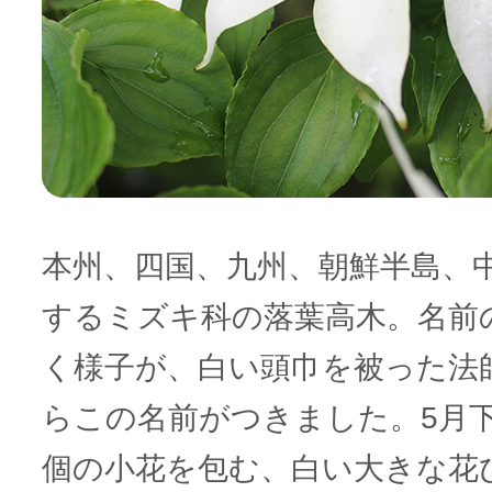
本州、四国、九州、朝鮮半島、
するミズキ科の落葉高木。名前
く様子が、白い頭巾を被った法
らこの名前がつきました。5月下
個の小花を包む、白い大きな花