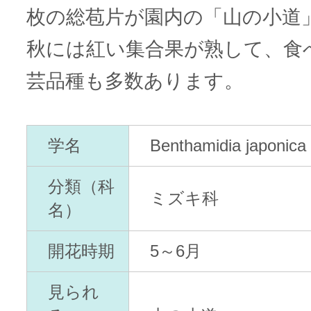
枚の総苞片が園内の「山の小道
秋には紅い集合果が熟して、食
芸品種も多数あります。
学名
Benthamidia japonica 
分類（科
ミズキ科
名）
開花時期
5～6月
見られ