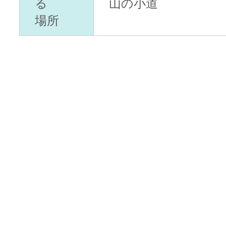
る
山の小道
場所